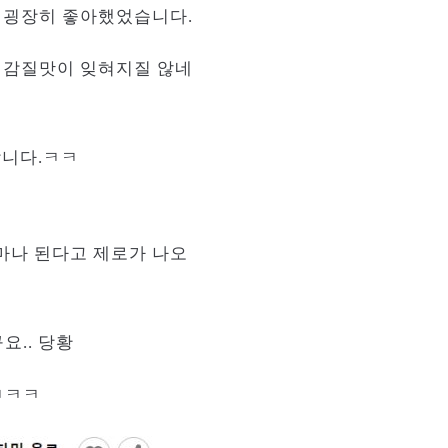
 굉장히 좋아했었습니다.
 감질맛이 잊혀지질 않네
합니다.ㅋㅋ
얼마나 된다고 제로가 나오
요.. 당황
ㅋㅋㅋ