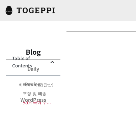
Blog
Table of
Contents
Daily
Review
비타500제로(탄산)
포장 및 배송
WordPress
맛(지극히 주관적)