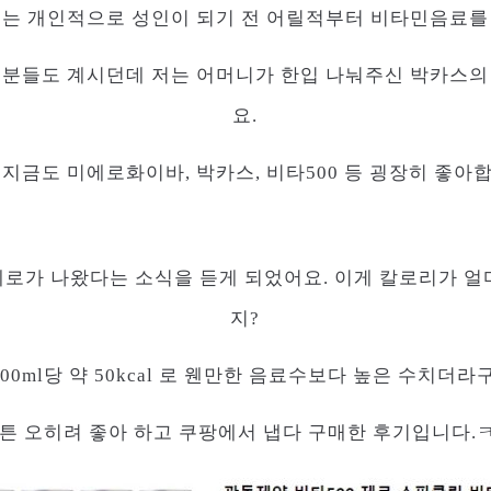
는 개인적으로 성인이 되기 전 어릴적부터 비타민음료를
분들도 계시던데 저는 어머니가 한입 나눠주신 박카스의
요.
 지금도 미에로화이바, 박카스, 비타500 등 굉장히 좋아
제로가 나왔다는 소식을 듣게 되었어요. 이게 칼로리가 
지?
00ml당 약 50kcal 로 웬만한 음료수보다 높은 수치더라구
튼 오히려 좋아 하고 쿠팡에서 냅다 구매한 후기입니다.