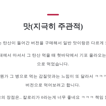
맛(지극히 주관적)
는 탄산이 들어간 버전을 구매해서 일반 맛이랑은 다르게 
태에서 마셔서 그 탄산 먹을 때 혓바닥에서 기포 올라오는
으로 먹었습니다.
 뭔가 그 병으로 먹는 감질맛과는 느낌이 또 달라서 ㅋㅋ
버전으로 먹어보려고 합니다.
의 장점은.. 칼로리가 0라는게 너무 좋네요 ㅋㅋㅋ 책임 