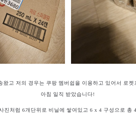
송왔고 저의 경우는 쿠팡 멤버쉽을 이용하고 있어서 로켓
아침 일직 받았습니다!
사진처럼 6개단위로 비닐에 쌓여있고 6 x 4 구성으로 총 