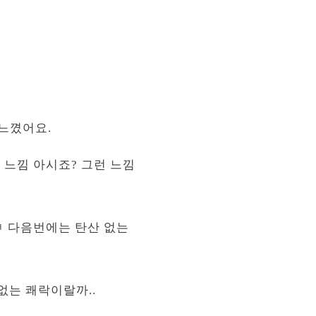
느꼈어요.
 느낌 아시죠? 그런 느낌
ㅋ 다음번에는 탄산 없는
없는 쾌락이랄까..