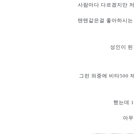
사람마다 다르겠지만 저
텐텐같은걸 좋아하시는 
성인이 된
그런 와중에 비타500 
했는데 1
아무