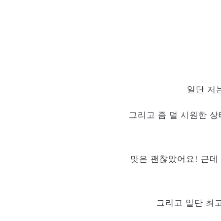
일단 저
그리고 좀 덜 시원한 상
맛은 괜찮았어요! 근데
그리고 일단 최고