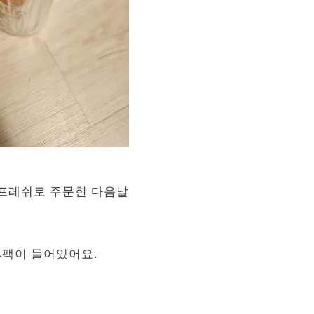
프레쉬로 주문한 다음날
4팩이 들어있어요.